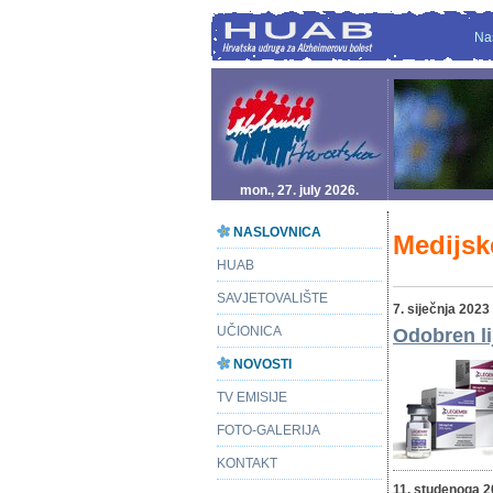
Na
mon., 27. july 2026.
NASLOVNICA
Medijsk
HUAB
SAVJETOVALIŠTE
7. siječnja 2023
UČIONICA
Odobren li
NOVOSTI
TV EMISIJE
FOTO-GALERIJA
KONTAKT
11. studenoga 