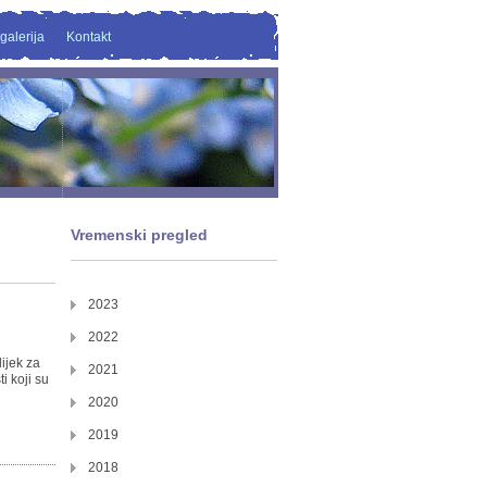
galerija
Kontakt
Vremenski pregled
2023
2022
lijek za
2021
i koji su
2020
2019
2018