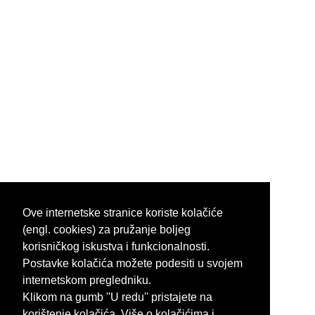
Ove internetske stranice koriste kolačiće
(engl. cookies) za pružanje boljeg
korisničkog iskustva i funkcionalnosti.
Postavke kolačića možete podesiti u svojem
internetskom pregledniku.
Klikom na gumb ''U redu'' pristajete na
korištenje kolačića. Više o kolačićima i