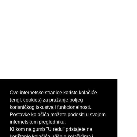
Ove internetske stranice koriste kolačiće
(engl. cookies) za pružanje boljeg
korisničkog iskustva i funkcionalnosti.
Postavke kolačića možete podesiti u svojem
internetskom pregledniku.
Klikom na gumb ''U redu'' pristajete na
korištenje kolačića. Više o kolačićima i