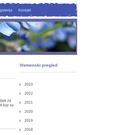
galerija
Kontakt
Vremenski pregled
2023
2022
lijek za
2021
i koji su
2020
2019
2018