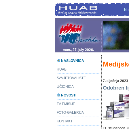
Na
mon., 27. july 2026.
NASLOVNICA
Medijsk
HUAB
SAVJETOVALIŠTE
7. siječnja 2023
UČIONICA
Odobren li
NOVOSTI
TV EMISIJE
FOTO-GALERIJA
KONTAKT
11. studenoga 