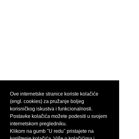
Ove internetske stranice koriste kolačiće
(engl. cookies) za pružanje boljeg
korisničkog iskustva i funkcionalnosti.
Postavke kolačića možete podesiti u svojem
internetskom pregledniku.
Klikom na gumb ''U redu'' pristajete na
korištenje kolačića. Više o kolačićima i