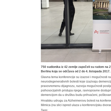
750 sudionika iz 42 zemlje započeli su radom na 2
Berlinu koja se održava od 2 do 4. listopada 2017.
Glavna tema konferencije su izazovi i mogućnosti ra
neurodegenerativnih bolesti koje izazivaju demenci
pravovremenu dijagnozu, razvoja mogućnosti poslij
psihosocijalnih pristupa njege, ravnopravne dostupno
demencijom da u društvu budu prihvaćeni, poštovan
Hrvatsku udrugu za Alzheimerovu bolest na konferenci
Mimica (na slici ispred ulaza u konferencijsku dvora
Tags: