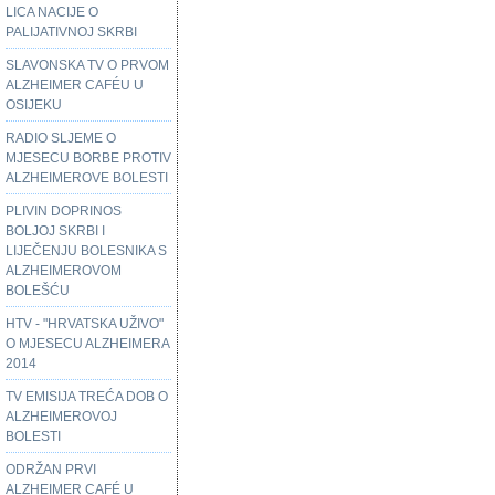
LICA NACIJE O
PALIJATIVNOJ SKRBI
SLAVONSKA TV O PRVOM
ALZHEIMER CAFÉU U
OSIJEKU
RADIO SLJEME O
MJESECU BORBE PROTIV
ALZHEIMEROVE BOLESTI
PLIVIN DOPRINOS
BOLJOJ SKRBI I
LIJEČENJU BOLESNIKA S
ALZHEIMEROVOM
BOLEŠĆU
HTV - "HRVATSKA UŽIVO"
O MJESECU ALZHEIMERA
2014
TV EMISIJA TREĆA DOB O
ALZHEIMEROVOJ
BOLESTI
ODRŽAN PRVI
ALZHEIMER CAFÉ U