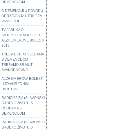
DEMENCIJOM
O DEMENCIJI U POVODU
ODRŽAVANJA UTRKE ZA
PAMĆENJE
TV JABUKA O
SVJETSKOM MJESECU
ALZHEIMEROVE BOLESTI
2019.
TREĆA DOB: O OSOBAMA
S DEMENCIJOM
TREBAMO BRINUTI
SVAKODNEVNO
ALZHEIMEROVA BOLEST
U IZVANREDNIM
UVJETIMA
RADIO 92 FM (SLAVONSKI
BROD) O ŽIVOTU S
OSOBAMA S
DEMENCIJOM
RADIO 92 FM (SLAVONSKI
BROD) O ŽIVOTU S