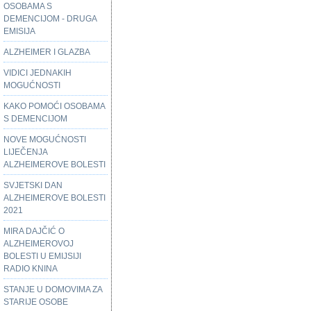
OSOBAMA S
DEMENCIJOM - DRUGA
EMISIJA
ALZHEIMER I GLAZBA
VIDICI JEDNAKIH
MOGUĆNOSTI
KAKO POMOĆI OSOBAMA
S DEMENCIJOM
NOVE MOGUĆNOSTI
LIJEČENJA
ALZHEIMEROVE BOLESTI
SVJETSKI DAN
ALZHEIMEROVE BOLESTI
2021
MIRA DAJČIĆ O
ALZHEIMEROVOJ
BOLESTI U EMIJSIJI
RADIO KNINA
STANJE U DOMOVIMA ZA
STARIJE OSOBE