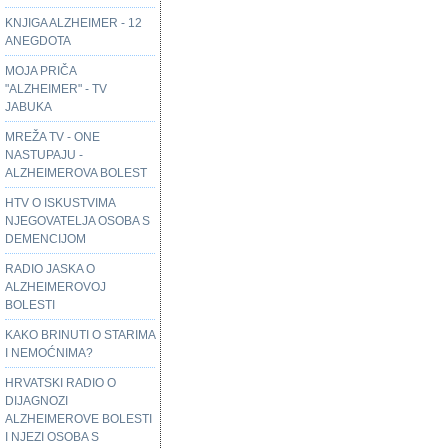
KNJIGA ALZHEIMER - 12
ANEGDOTA
MOJA PRIČA
"ALZHEIMER" - TV
JABUKA
MREŽA TV - ONE
NASTUPAJU -
ALZHEIMEROVA BOLEST
HTV O ISKUSTVIMA
NJEGOVATELJA OSOBA S
DEMENCIJOM
RADIO JASKA O
ALZHEIMEROVOJ
BOLESTI
KAKO BRINUTI O STARIMA
I NEMOĆNIMA?
HRVATSKI RADIO O
DIJAGNOZI
ALZHEIMEROVE BOLESTI
I NJEZI OSOBA S