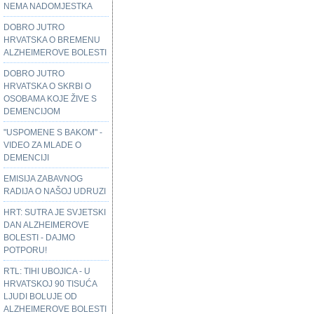
NEMA NADOMJESTKA
DOBRO JUTRO
HRVATSKA O BREMENU
ALZHEIMEROVE BOLESTI
DOBRO JUTRO
HRVATSKA O SKRBI O
OSOBAMA KOJE ŽIVE S
DEMENCIJOM
"USPOMENE S BAKOM" -
VIDEO ZA MLADE O
DEMENCIJI
EMISIJA ZABAVNOG
RADIJA O NAŠOJ UDRUZI
HRT: SUTRA JE SVJETSKI
DAN ALZHEIMEROVE
BOLESTI - DAJMO
POTPORU!
RTL: TIHI UBOJICA - U
HRVATSKOJ 90 TISUĆA
LJUDI BOLUJE OD
ALZHEIMEROVE BOLESTI