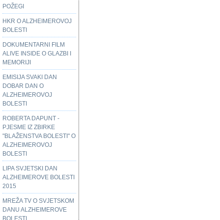
POŽEGI
HKR O ALZHEIMEROVOJ
BOLESTI
DOKUMENTARNI FILM
ALIVE INSIDE O GLAZBI I
MEMORIJI
EMISIJA SVAKI DAN
DOBAR DAN O
ALZHEIMEROVOJ
BOLESTI
ROBERTA DAPUNT -
PJESME IZ ZBIRKE
"BLAŽENSTVA BOLESTI" O
ALZHEIMEROVOJ
BOLESTI
LIPA SVJETSKI DAN
ALZHEIMEROVE BOLESTI
2015
MREŽA TV O SVJETSKOM
DANU ALZHEIMEROVE
BOLESTI