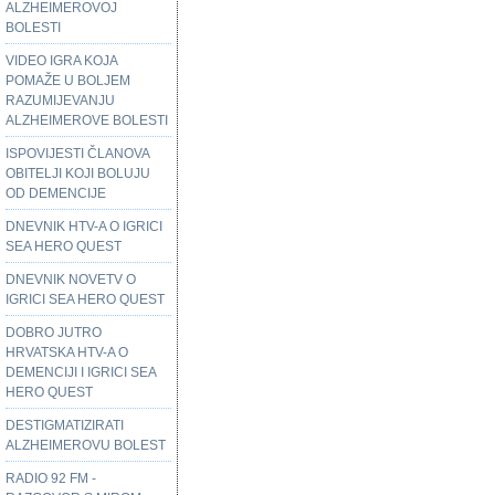
ALZHEIMEROVOJ
BOLESTI
VIDEO IGRA KOJA
POMAŽE U BOLJEM
RAZUMIJEVANJU
ALZHEIMEROVE BOLESTI
ISPOVIJESTI ČLANOVA
OBITELJI KOJI BOLUJU
OD DEMENCIJE
DNEVNIK HTV-A O IGRICI
SEA HERO QUEST
DNEVNIK NOVETV O
IGRICI SEA HERO QUEST
DOBRO JUTRO
HRVATSKA HTV-A O
DEMENCIJI I IGRICI SEA
HERO QUEST
DESTIGMATIZIRATI
ALZHEIMEROVU BOLEST
RADIO 92 FM -