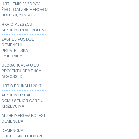
HRT - EMISIJA ZDRAV
ŽIVOT O ALZHEIMEROVOJ
BOLESTI, 23.9.2017.
HKR O MJESECU
ALZHEIMEROVE BOLESTI
ZAGREB POSTAJE
DEMENCIJI
PRIJATELJSKA
ZAJEDNICA
ULOGA HUAB-A U EU
PROJEKTU DEMENCA
ACROSSLO
HRT O EDUKALU 2017
ALZHEIMER CAFÉ U
DOMU SENIOR CARE U
KRIŽEVCIMA
ALZHEIMEROVA BOLEST I
DEMENCIJA
DEMENCIJA -
OBITELJSKOJ LJUBAVI