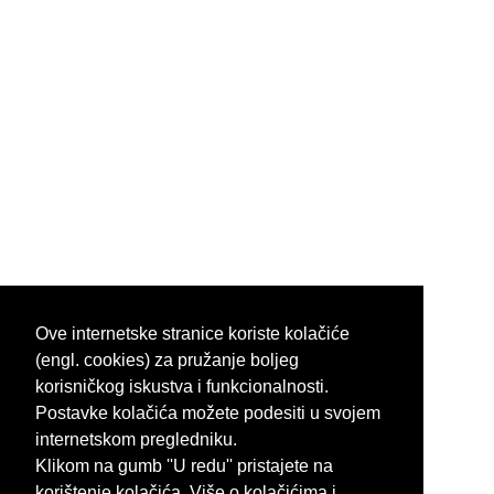
Ove internetske stranice koriste kolačiće
(engl. cookies) za pružanje boljeg
korisničkog iskustva i funkcionalnosti.
Postavke kolačića možete podesiti u svojem
internetskom pregledniku.
Klikom na gumb ''U redu'' pristajete na
korištenje kolačića. Više o kolačićima i